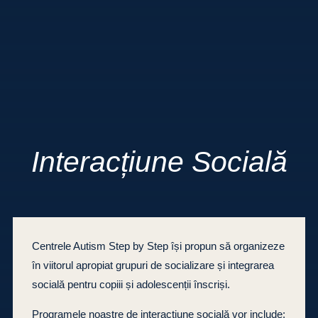
Interacțiune Socială
Centrele Autism Step by Step își propun să organizeze
în viitorul apropiat grupuri de socializare și integrarea
socială pentru copiii și adolescenții înscriși.
Programele noastre de interacțiune socială vor include: