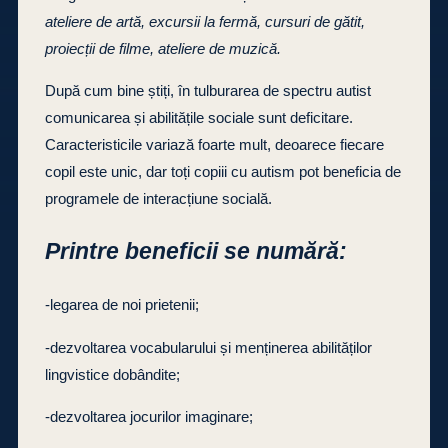
ateliere de artă, excursii la fermă, cursuri de gătit,
proiecții de filme, ateliere de muzică.
După cum bine știți, în tulburarea de spectru autist
comunicarea și abilitățile sociale sunt deficitare.
Caracteristicile variază foarte mult, deoarece fiecare
copil este unic, dar toți copiii cu autism pot beneficia de
programele de interacțiune socială.
Printre beneficii se numără:
-legarea de noi prietenii;
-dezvoltarea vocabularului și menținerea abilităților
lingvistice dobândite;
-dezvoltarea jocurilor imaginare;